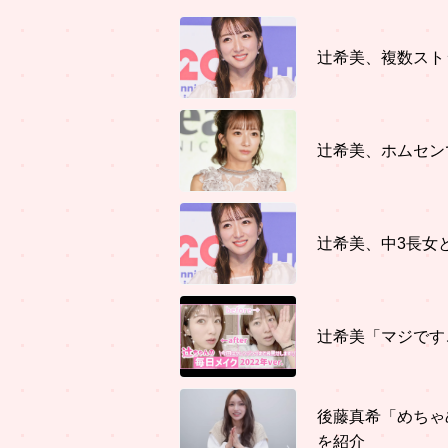
辻希美、複数スト
辻希美、ホムセン
辻希美、中3長女
辻希美「マジです
後藤真希「めちゃ
を紹介