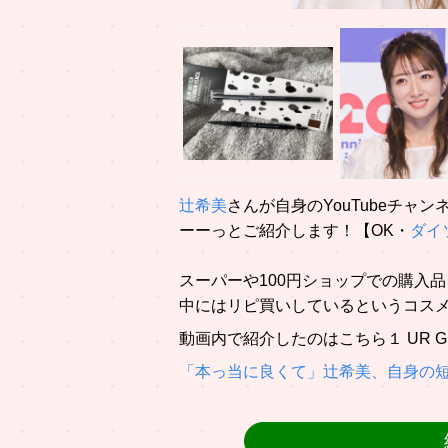
辻希美
さんが自身のYouTubeチ
ーーっとご紹介します！【OK・
ダイ
スーパーや100円ショップでの購入
中にはリピ買いしているというコス
動画内で紹介したのはこちら１ UR 
「本っ当に良くて」辻希美、自身の短