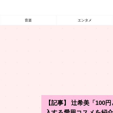
音楽
エンタメ
【記事】 辻希美「10
入する愛用コスメを紹