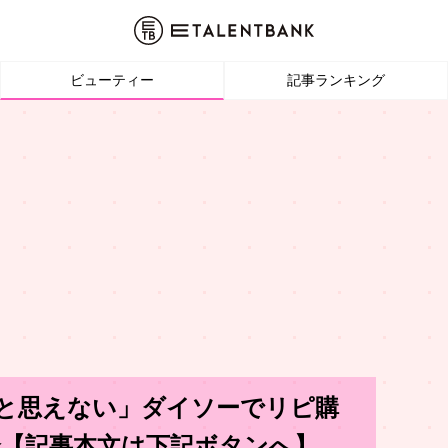
ビューティー
記事ランキング
0円と思えない」ダイソーでリピ購
介【記事本文は下記ボタンへ】