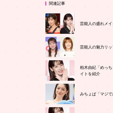
関連記事
芸能人の盛れメイ
芸能人の魅力リッ
柏木由紀「めっち
イトを紹介
みちょぱ「マジで