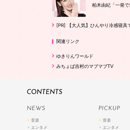
柏木由紀「一発で
[PR]
【大人気】ひんやり冷感寝具
関連リンク
ゆきりんワールド
みちょぱ吉村のマブマブTV
CONTENTS
NEWS
PICKUP
音楽
音楽
エンタメ
エンタメ