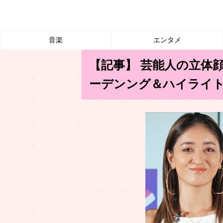
音楽
エンタメ
【記事】 芸能人の立体
ーデンング＆ハイライ