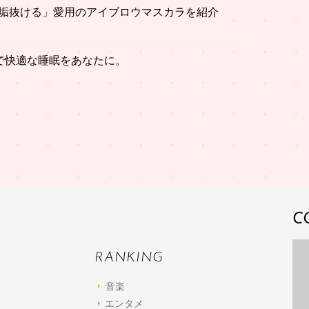
垢抜ける」愛用のアイブロウマスカラを紹介
で快適な睡眠をあなたに。
C
RANKING
音楽
エンタメ