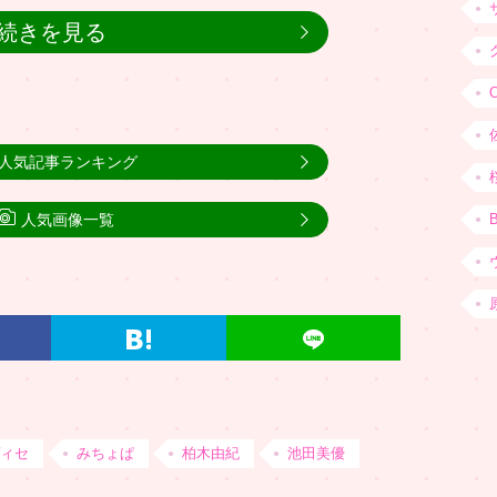
続きを見る
人気記事ランキング
人気画像一覧
ィセ
みちょぱ
柏木由紀
池田美優