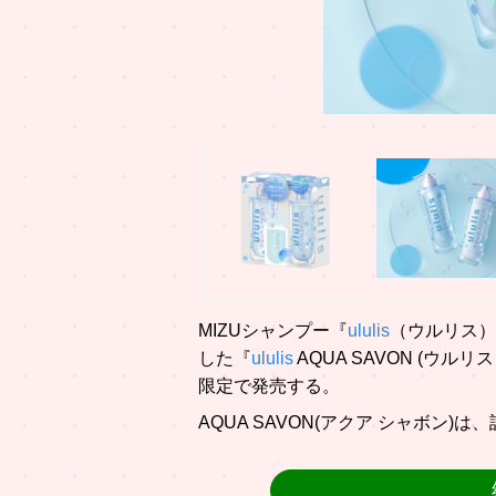
MIZUシャンプー『
ululis
（ウルリス）』
した『
ululis
AQUA SAVON (ウルリ
限定で発売する。
AQUA SAVON(アクア シャボン)