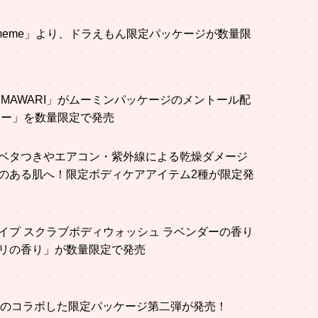
 meme」より、ドラえもん限定パッケージが数量限
IMAWARI」がムーミンパッケージのメントール配
マー」を数量限定で発売
ベタつきやエアコン・紫外線による乾燥ダメージ
のある肌へ！限定ボディケアアイテム2種が限定発
イプ スクラブボディウォッシュ ラベンダーの香り
リの香り」が数量限定で発売
NUTSのコラボした限定パッケージ第二弾が発売！