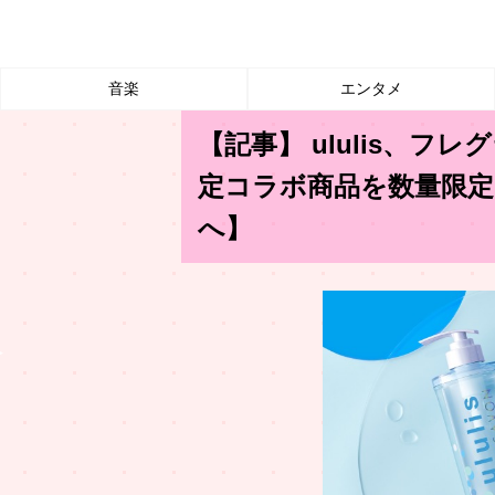
音楽
エンタメ
【記事】 ululis、フレ
定コラボ商品を数量限定
へ】