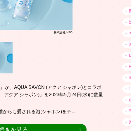
株式会社 H2O
が、AQUA SAVON (アクア シャボン)とコラボ
ス アクア シャボン)』を2023年5月24日(水)に数量
は、誰からも愛される泡(シャボン)をテ…
続きを見る