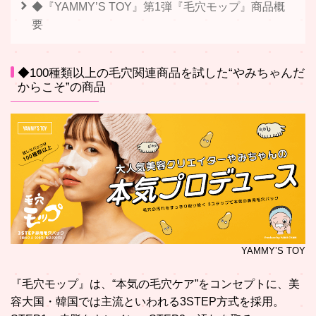
◆『YAMMY’S TOY』第1弾『毛穴モップ』商品概
要
◆100種類以上の毛穴関連商品を試した“やみちゃんだ
からこそ”の商品
YAMMY’S TOY
『毛穴モップ』は、“本気の毛穴ケア”をコンセプトに、美
容大国・韓国では主流といわれる3STEP方式を採用。