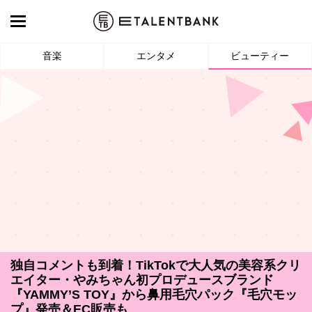
音楽
エンタメ
ビューティー
独自コメントも到着！TikTokで大人気の美容系クリ
エイター・やみちゃん初プロデュースブランド
『YAMMY’S TOY』から鼻用毛穴パック『毛穴モッ
プ』発売＆EC販売も