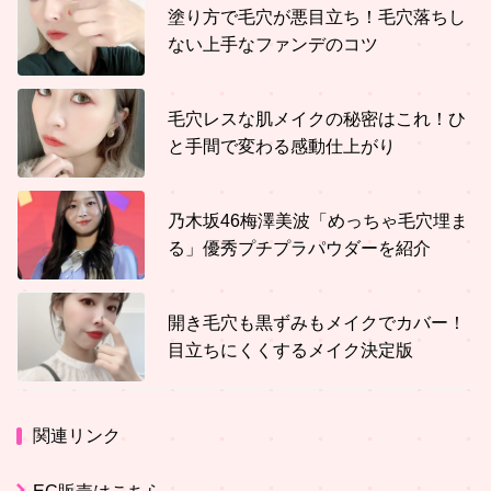
塗り方で毛穴が悪目立ち！毛穴落ちし
ない上手なファンデのコツ
毛穴レスな肌メイクの秘密はこれ！ひ
と手間で変わる感動仕上がり
乃木坂46梅澤美波「めっちゃ毛穴埋ま
る」優秀プチプラパウダーを紹介
開き毛穴も黒ずみもメイクでカバー！
目立ちにくくするメイク決定版
関連リンク