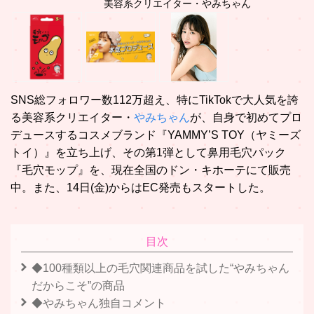
美容系クリエイター・やみちゃん
SNS総フォロワー数112万超え、特にTikTokで大人気を誇
る美容系クリエイター・
やみちゃん
が、自身で初めてプロ
デュースするコスメブランド『YAMMY’S TOY（ヤミーズ
トイ）』を立ち上げ、その第1弾として鼻用毛穴パック
『毛穴モップ』を、現在全国のドン・キホーテにて販売
中。また、14日(金)からはEC発売もスタートした。
目次
◆100種類以上の毛穴関連商品を試した“やみちゃん
だからこそ”の商品
◆やみちゃん独自コメント