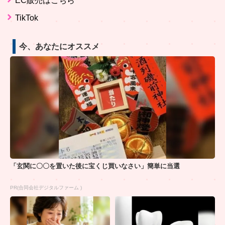
EC販売はこちら
TikTok
今、あなたにオススメ
「玄関に〇〇を置いた後に宝くじ買いなさい」簡単に当選
PR(合同会社デジタルファーム )