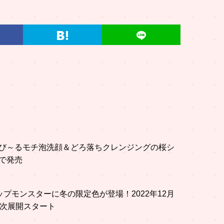
び～るモチ泡洗顔＆どろ落ちクレンジングの桜シ
で発売
ップモンスターに冬の限定色が登場！2022年12月
順次展開スタート