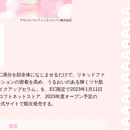
アモーレパシフィックジャパン株式会社
C
二滴分を顔全体になじませるだけで、リキッドファ
ーションの密着を高め、うるおいのある輝くツヤ肌
クアップセラム」を、EC限定で2023年1月11日
G、ロフトネットストア、2023年度オープン予定の
公式サイトで順次発売する。
b
目次