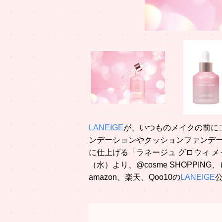
LANEIGE
が、いつものメイクの前に
ンデーションやクッションファンデ
に仕上げる「ラネージュ グロウィ メイ
（水）より、@cosme SHOPPIN
amazon、楽天、Qoo10の
LANEIGE