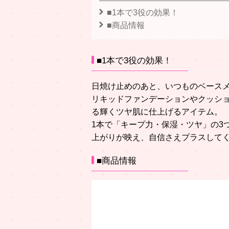
■1本で3役の効果！
■商品情報
■1本で3役の効果！
日焼け止めのあと、いつものベースメ
リキッドファンデーションやクッシ
る輝くツヤ肌に仕上げるアイテム。
1本で「キープ力・保湿・ツヤ」の3
上がりが映え、自信さえプラスして
■商品情報