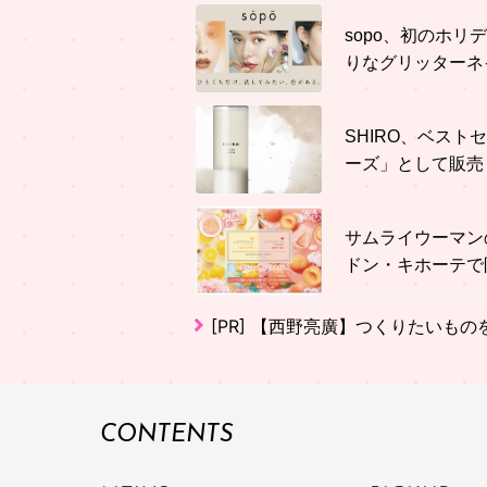
sopo、初のホ
りなグリッターネ
SHIRO、ベス
ーズ」として販売
サムライウーマン
ドン・キホーテで
[PR]
【西野亮廣】つくりたいもの
CONTENTS