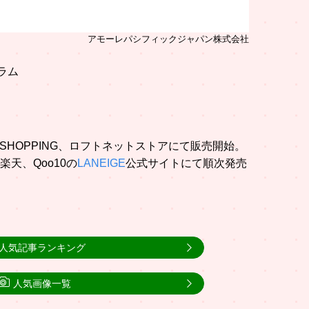
アモーレパシフィックジャパン株式会社
ラム
me SHOPPING、ロフトネットストアにて販売開始。
楽天、Qoo10の
LANEIGE
公式サイトにて順次発売
人気記事ランキング
人気画像一覧