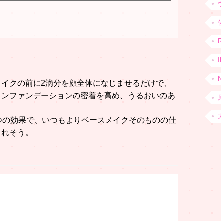
イクの前に2滴分を顔全体になじませるだけで、
ョンファンデーションの密着を高め、うるおいのあ
つの効果で、いつもよりベースメイクそのものの仕
くれそう。