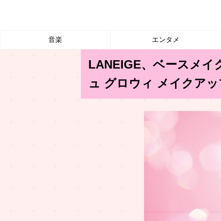
音楽
エンタメ
LANEIGE、ベースメ
ュ グロウィ メイクア