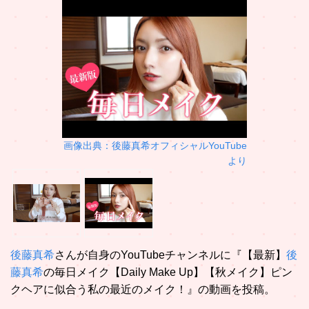
画像出典：後藤真希オフィシャルYouTube
より
後藤真希
さんが自身のYouTubeチャンネルに『【最新】
後
藤真希
の毎日メイク【Daily Make Up】【秋メイク】ピン
クヘアに似合う私の最近のメイク！』の動画を投稿。