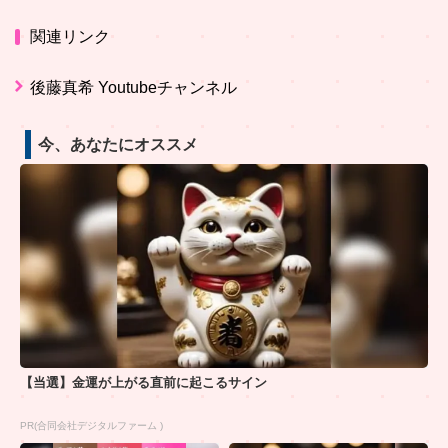
関連リンク
後藤真希 Youtubeチャンネル
今、あなたにオススメ
【当選】金運が上がる直前に起こるサイン
PR(合同会社デジタルファーム )