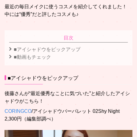
最近の毎日メイクに使うコスメを紹介してくれました！
中には“優秀”だと評したコスメも♪
目次
■アイシャドウをピックアップ
■動画もチェック
■アイシャドウをピックアップ
後藤さんが“最近優秀なことに気づいた”と紹介したアイシ
ャドウがこちら！
CORINGCO
/アイシャドウバーパレット 02Shy Night
2,300円（編集部調べ）