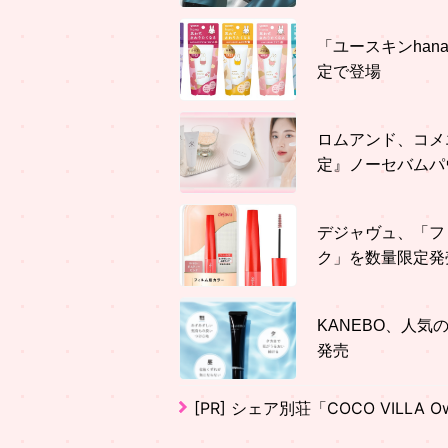
「ユースキンha
定で登場
ロムアンド、コメ
定』ノーセバムパ
デジャヴュ、「フ
ク」を数量限定発
KANEBO、人気
発売
[PR]
シェア別荘「COCO VILLA Ow