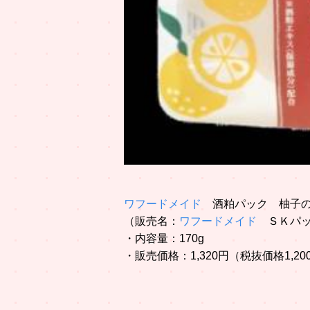
ワフードメイド
酒粕パック 柚子
（販売名：
ワフードメイド
ＳＫパッ
・内容量：170g
・販売価格：1,320円（税抜価格1,20