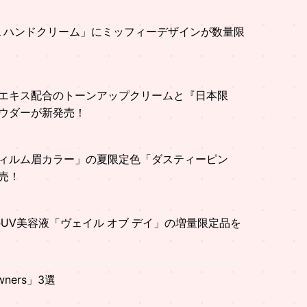
na ハンドクリーム」にミッフィーデザインが数量限
エキス配合のトーンアップクリームと『日本限
ウダーが新発売！
ィルム眉カラー」の夏限定色「ダスティーピン
売！
のUV美容液「ヴェイル オブ デイ」の増量限定品を
ners」3選