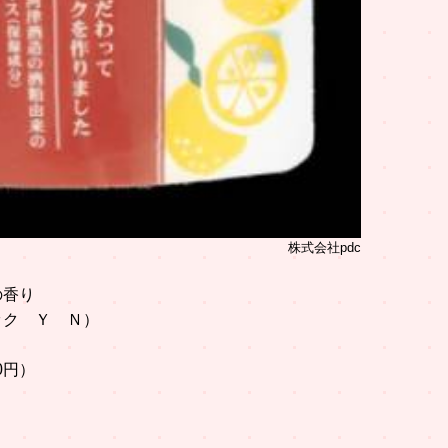
株式会社pdc
の香り
ク Ｙ Ｎ）
0円）