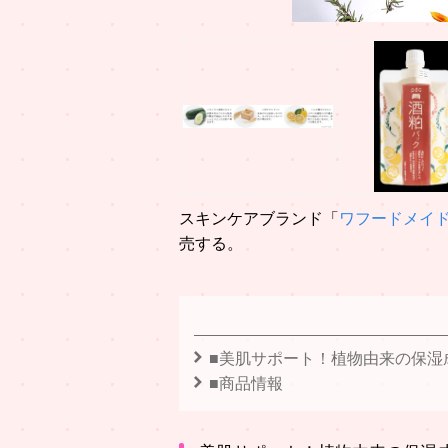
スキンケアブランド「
ワフードメイ
売する。
■美肌サポート！植物由来の保湿
■商品情報