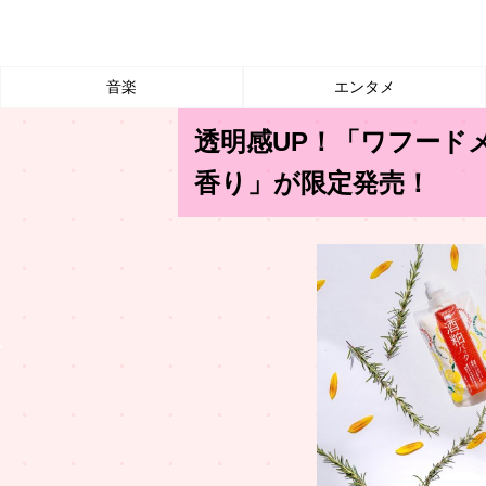
音楽
エンタメ
透明感UP！「ワフード
香り」が限定発売！