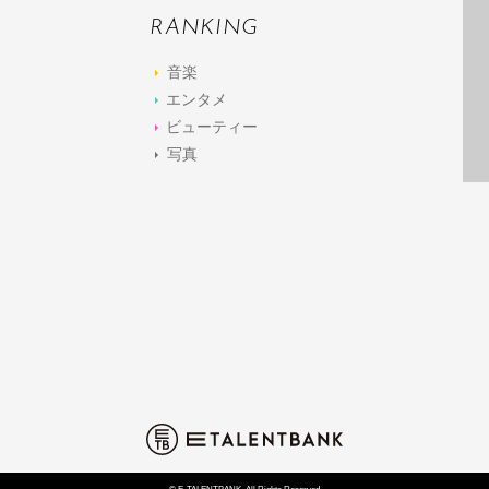
RANKING
音楽
エンタメ
ビューティー
写真