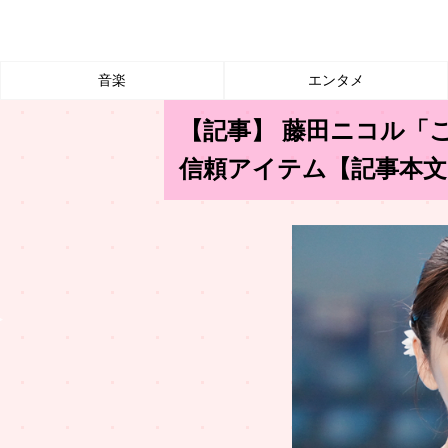
音楽
エンタメ
【記事】 藤田ニコル「
信頼アイテム【記事本