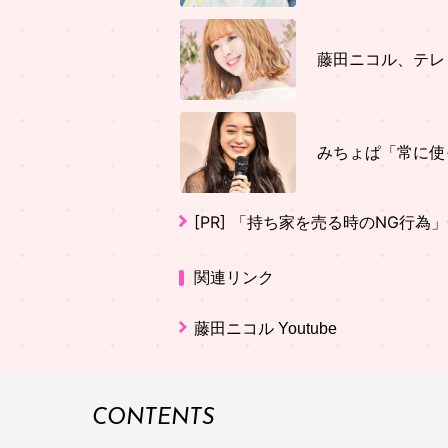
藤田ニコル、テレ
みちょぱ「常に使
[PR]
「持ち家を売る時のNG行為
関連リンク
藤田ニコル Youtube
CONTENTS