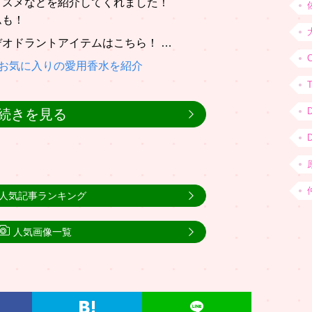
コスメなどを紹介してくれました！
ムも！
オドラントアイテムはこちら！ …
C
”お気に入りの愛用香水を紹介
続きを見る
人気記事ランキング
人気画像一覧