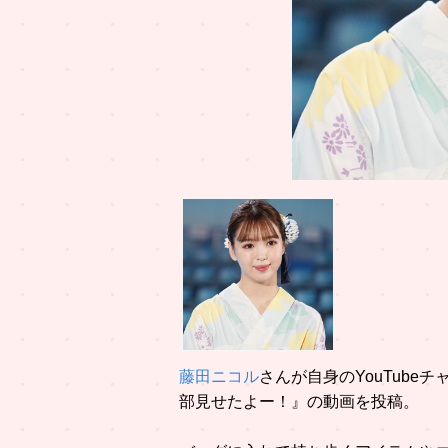
藤田ニコル
さんが自身のYouTube
部見せたよー！』の動画を投稿。