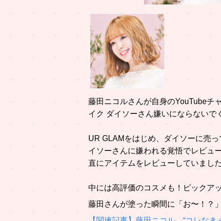
藤田ニコルさんが自身のYouTubeチ
イク ダイソーさん嫌いにならないでく
UR GLAMをはじめ、ダイソーに
イソーさんに嫌われる覚悟でレビュー
直にアイテムをレビューしていまし
中には高評価のコスメも！ピックア
藤田さんが塗った瞬間に「お〜！？
【関連記事】藤田ニコル、“コレなき