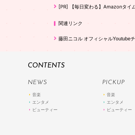
[PR]
【毎日変わる】Amazonタ
関連リンク
藤田ニコル オフィシャルYoutube
CONTENTS
NEWS
PICKUP
音楽
音楽
エンタメ
エンタメ
ビューティー
ビューティー