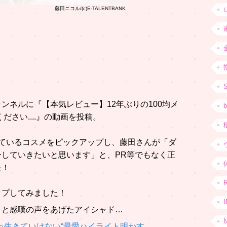
藤田ニコル/(c)E-TALENTBANK
ャンネルに『【本気レビュー】12年ぶりの100均メ
b
ださい....』の動画を投稿。
売っているコスメをピックアップし、藤田さんが「ダ
していきたいと思います」と、PR等でもなく正
た！
ップしてみました！
」と感嘆の声をあげたアイシャド…
ゃ生きていけない“最愛ハイライト明かす