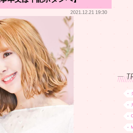
2021.12.21 19:30
T
C