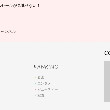
イムセールが見逃せない！
チャンネル
C
RANKING
音楽
エンタメ
ビューティー
写真