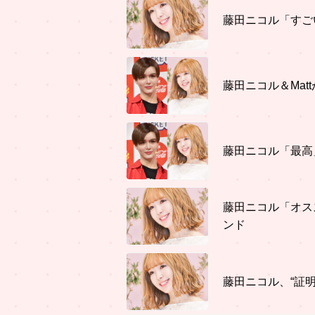
藤田ニコル「すご
藤田ニコル＆Ma
藤田ニコル「最高
藤田ニコル「オス
ンド
藤田ニコル、“証