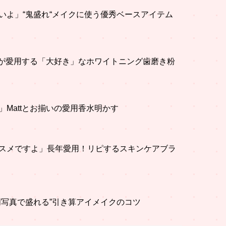
いよ」“鬼盛れ“メイクに使う優秀ベースアイテム
ttが愛用する「大好き」なホワイトニング歯磨き粉
」Mattとお揃いの愛用香水明かす
スメですよ」長年愛用！リピするスキンケアブラ
明写真で盛れる”引き算アイメイクのコツ