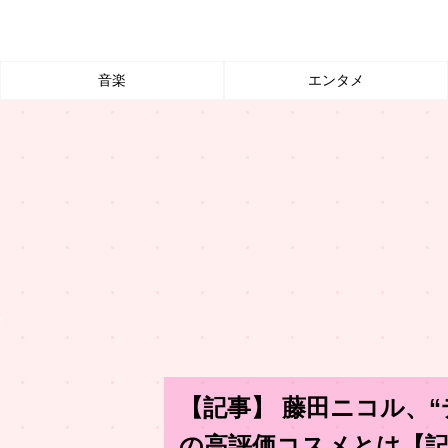
音楽
エンタメ
【記事】 藤田ニコル、
の高評価コスメとは【