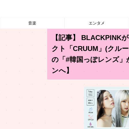
音楽
エンタメ
【記事】 BLACKPI
クト「CRUUM」(クル
の「#韓国っぽレンズ」
ンへ】