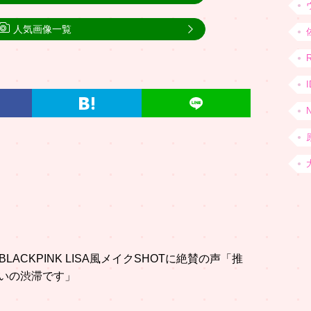
人気画像一覧
LACKPINK LISA風メイクSHOTに絶賛の声「推
いの渋滞です」