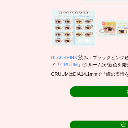
BLACKPINK
(読み：ブラックピンク
ド「
CRUUM
」(クルーム)が新色を発
CRUUMはDIA14.1mmで「瞳の