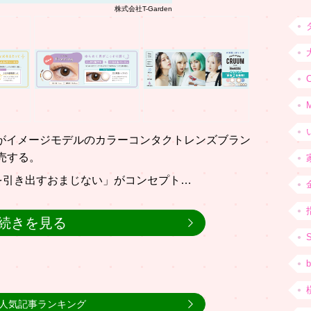
株式会社T-Garden
C
)がイメージモデルのカラーコンタクトレンズブラン
売する。
表情を引き出すおまじない」がコンセプト…
続きを見る
b
人気記事ランキング