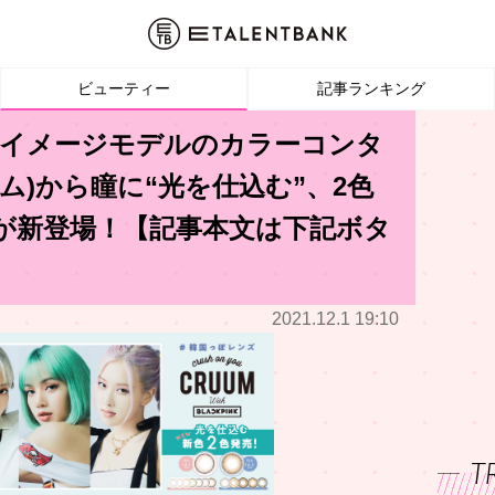
ビューティー
記事ランキング
NKがイメージモデルのカラーコンタ
ーム)から瞳に“光を仕込む”、2色
が新登場！【記事本文は下記ボタ
2021.12.1 19:10
T