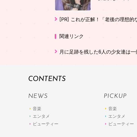
[PR]
これが正解！「老後の理想的
関連リンク
月に足跡を残した6人の少女達は一体何を
CONTENTS
NEWS
PICKUP
音楽
音楽
エンタメ
エンタメ
ビューティー
ビューティー