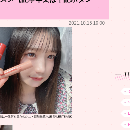
2021.10.15 19:00
T
一体何を見たのか…・苗加結菜/(ⅽ)E-TALENTBANK
R