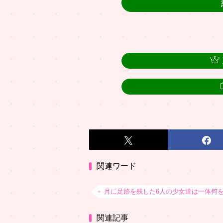
関連ワード
月に足跡を残した6人の少女達は一体何
関連記事