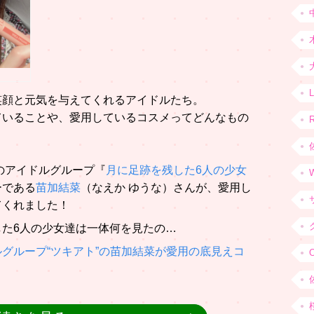
笑顔と元気を与えてくれるアイドルたち。
ていることや、愛用しているコスメってどんなもの
りのアイドルグループ『
月に足跡を残した6人の少女
ーである
苗加結菜
（なえか ゆうな）さんが、愛用し
てくれました！
た6人の少女達は一体何を見たの…
グループ“ツキアト”の苗加結菜が愛用の底見えコ