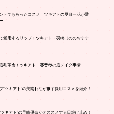
ントでもらったコスメ！ツキアトの夏目一花が愛
ー
で愛用するリップ！ツキアト・羽崎ほののおすす
眉毛革命！ツキアト・葵音琴の眉メイク事情
プ“ツキアト”の美南れなが推す愛用コスメを紹介！
“ツキアト”の早崎優奈がオススメする日焼け止め！