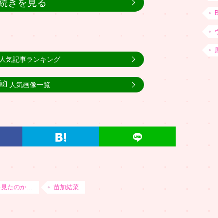
続きを見る
人気記事ランキング
人気画像一覧
を見たのか…
苗加結菜