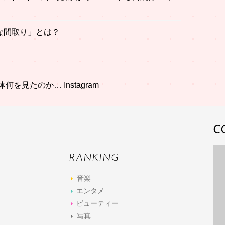
な間取り」とは？
見たのか… Instagram
C
RANKING
音楽
エンタメ
ビューティー
写真