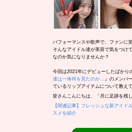
パフォーマンスや歌声で、ファンに
そんなアイドル達が美容で気をつけ
なのか気になりませんか？
今回は2021年にデビューしたばか
達は一体何を見たのか…
』のメンバ
ているリップアイテムについて教え
皆さんこんにちは、「月に足跡を残し
【関連記事】フレッシュな新アイドル
スメを紹介