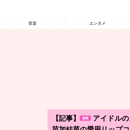
音楽
エンタメ
【記事】
アイドルの
連載
苗加結菜の愛用リップ