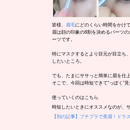
皆様、
眉毛
にどのくらい時間をかけ
眉は顔の印象の8割を決めるパーツの
ーツです。
特にマスクするとより目元が目立ち
したいところ。
でも、たまにササっと簡単に眉を仕
そこで、今回は時短できて“っぽく”
使っていくのはこちら
時短したいときにオススメなのが、サナ 
【別の記事】プチプラで美眉！ドラ