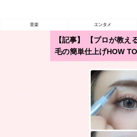
音楽
エンタメ
【記事】 【プロが教え
毛の簡単仕上げHOW 