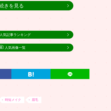
続きを見る
人気記事ランキング
人気画像一覧
時短メイク
眉毛