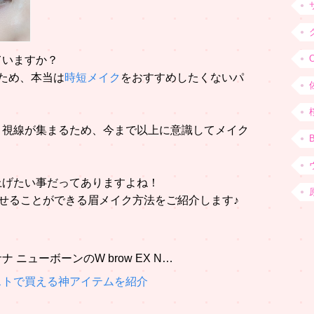
ていますか？
ため、本当は
時短メイク
をおすすめしたくないパ
、視線が集まるため、今まで以上に意識してメイク
上げたい事だってありますよね！
見せることができる眉メイク方法をご紹介します♪
ニューボーンのW brow EX N…
ストで買える神アイテムを紹介