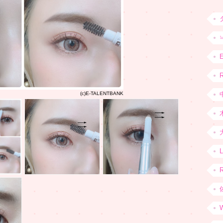
R
(c)E-TALENTBANK