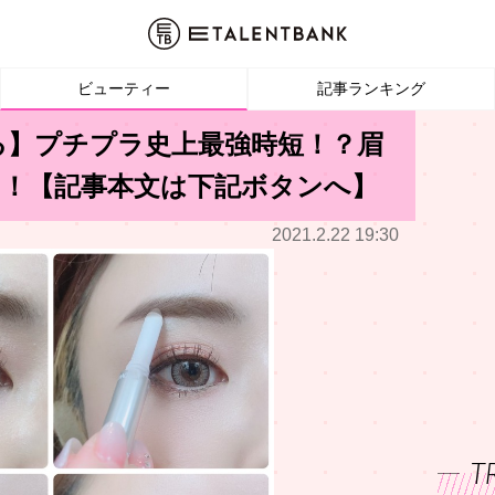
ビューティー
記事ランキング
る】プチプラ史上最強時短！？眉
TO！【記事本文は下記ボタンへ】
2021.2.22 19:30
T