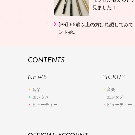
見ました！
[PR]
65歳以上の方は確認してみて
ント始...
CONTENTS
NEWS
PICKUP
音楽
音楽
エンタメ
エンタメ
ビューティー
ビューティー