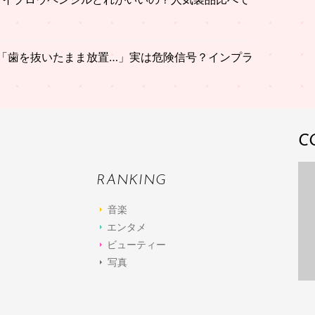
「歯を抜いたまま放置…」実は危険信号？インプラ
C
RANKING
音楽
エンタメ
ビューティー
写真