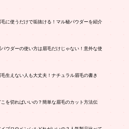
眉毛に使うだけで垢抜ける！マル秘パウダーを紹介
眉パウダーの使い方は眉毛だけじゃない！意外な使
眉毛生えない人も大丈夫！ナチュラル眉毛の書き
どこを切ればいいの？簡単な眉毛のカット方法伝
アイブロウペンシルどれがいいの？人気製品比べて