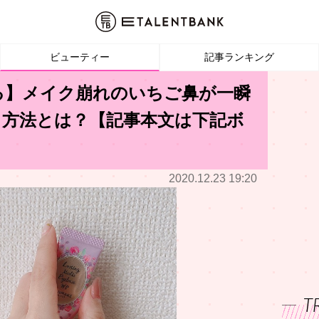
ビューティー
記事ランキング
る】メイク崩れのいちご鼻が一瞬
し方法とは？【記事本文は下記ボ
2020.12.23 19:20
T