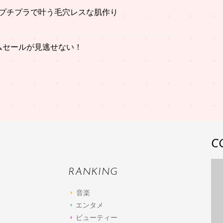
プチプラで叶う毛穴レスな肌作り
イムセールが見逃せない！
C
RANKING
音楽
エンタメ
ビューティー