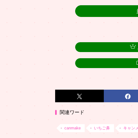
関連ワード
canmake
いちご鼻
キャン