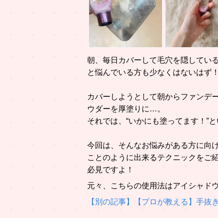
朝、毎日カバーして毛穴を隠してい
と悩んでいる方も少なくはないはず
カバーしようとして朝からファンデ
ウダーを厚塗りに…。
それでは、“いかにも塗ってます！”
今回は、そんなお悩みがある方に向
ことのように出来るテクニックをご紹
必見ですよ！
元々、こちらの使用法はアイシャドウ
【別の記事】【プロが教える】手抜