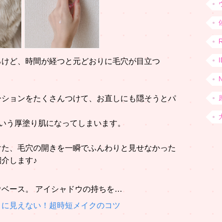
るけど、時間が経つと元どおりに毛穴が目立つ
！
ーションをたくさんつけて、お直しにも隠そうとパ
という厚塗り肌になってしまいます。
けた、毛穴の開きを一瞬でふんわりと見せなかった
介します♪
ベース。 アイシャドウの持ちを…
きに見えない！超時短メイクのコツ