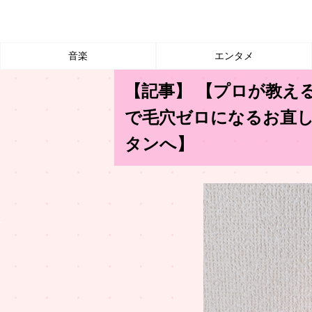
音楽
エンタメ
【記事】 【プロが教え
で毛穴ゼロになるお直
タンへ】