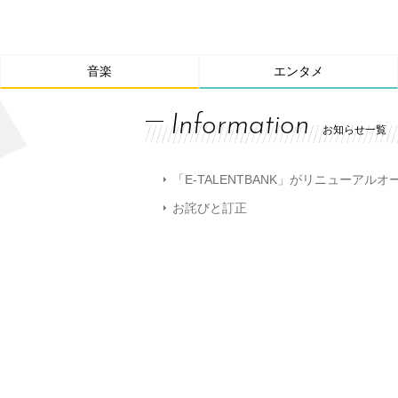
音楽
エンタメ
Information
お知らせ一覧
「E-TALENTBANK」がリニューアル
お詫びと訂正