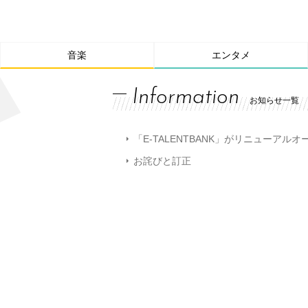
音楽
エンタメ
Information
お知らせ一覧
「E-TALENTBANK」がリニューアル
お詫びと訂正