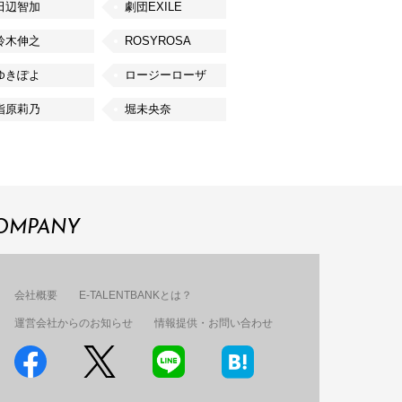
田辺智加
劇団EXILE
鈴木伸之
ROSYROSA
ゆきぽよ
ロージーローザ
指原莉乃
堀未央奈
OMPANY
会社概要
E-TALENTBANKとは？
運営会社からのお知らせ
情報提供・お問い合わせ