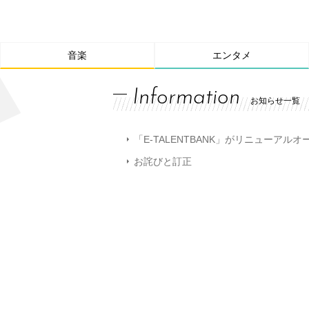
音楽
エンタメ
Information
お知らせ一覧
「E-TALENTBANK」がリニューアル
お詫びと訂正