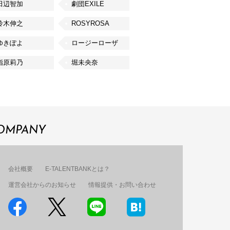
田辺智加
劇団EXILE
鈴木伸之
ROSYROSA
ゆきぽよ
ロージーローザ
指原莉乃
堀未央奈
OMPANY
会社概要
E-TALENTBANKとは？
運営会社からのお知らせ
情報提供・お問い合わせ