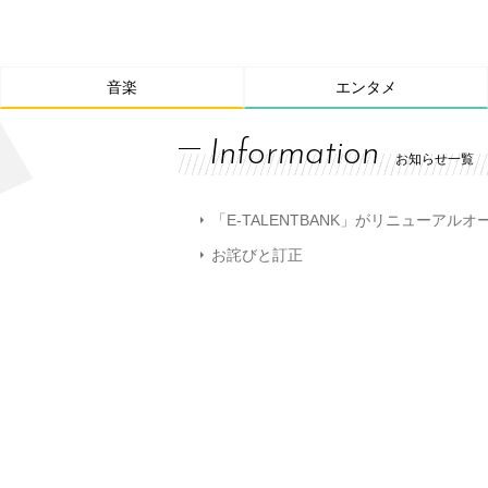
音楽
エンタメ
Information
お知らせ一覧
「E-TALENTBANK」がリニューアル
お詫びと訂正