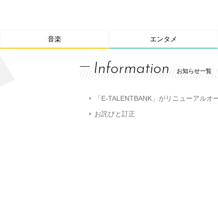
音楽
エンタメ
Information
お知らせ一覧
「E-TALENTBANK」がリニューアル
お詫びと訂正