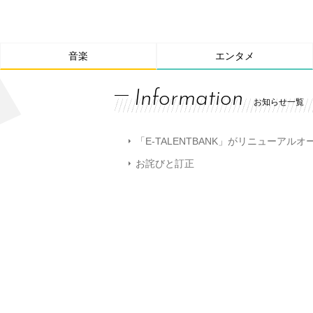
音楽
エンタメ
Information
お知らせ一覧
「E-TALENTBANK」がリニューアル
お詫びと訂正