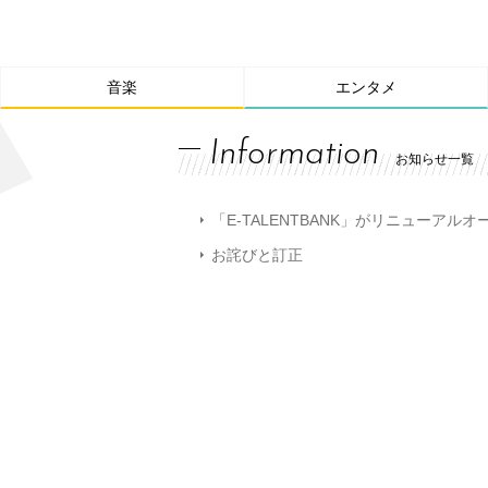
音楽
エンタメ
Information
お知らせ一覧
「E-TALENTBANK」がリニューアル
お詫びと訂正