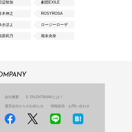
田辺智加
劇団EXILE
鈴木伸之
ROSYROSA
ゆきぽよ
ロージーローザ
指原莉乃
堀未央奈
OMPANY
会社概要
E-TALENTBANKとは？
運営会社からのお知らせ
情報提供・お問い合わせ