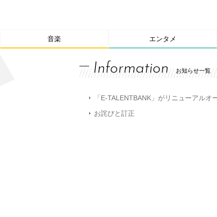
音楽
エンタメ
Information
お知らせ一覧
「E-TALENTBANK」がリニューアル
お詫びと訂正