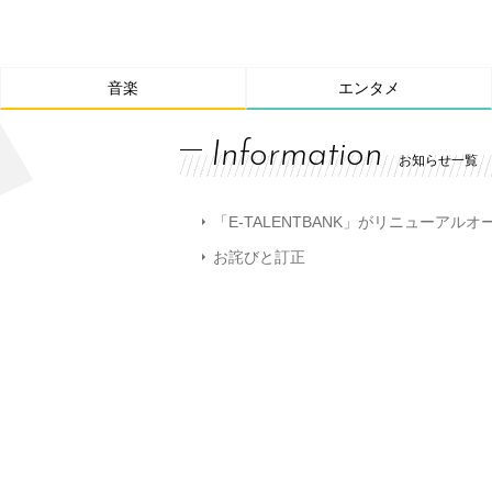
音楽
エンタメ
Information
お知らせ一覧
「E-TALENTBANK」がリニューアル
お詫びと訂正