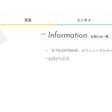
音楽
エンタメ
Information
お知らせ一覧
「E-TALENTBANK」がリニューアル
お詫びと訂正