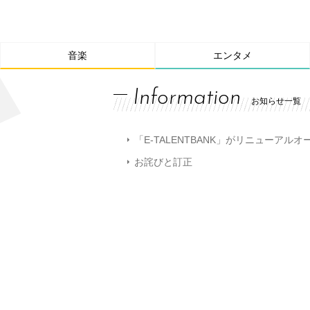
音楽
エンタメ
Information
お知らせ一覧
「E-TALENTBANK」がリニューアル
お詫びと訂正