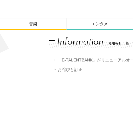
音楽
エンタメ
Information
お知らせ一覧
「E-TALENTBANK」がリニューアル
お詫びと訂正